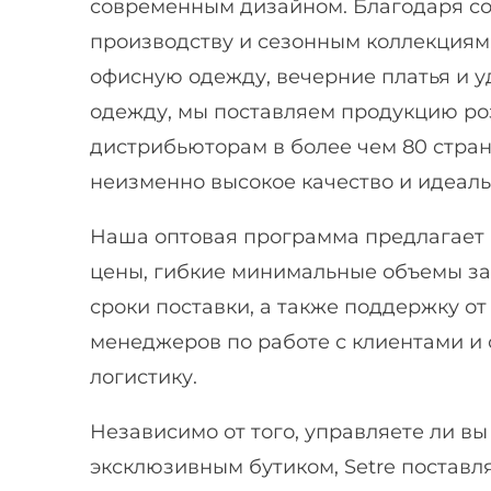
современным дизайном. Благодаря с
производству и сезонным коллекция
офисную одежду, вечерние платья и 
одежду, мы поставляем продукцию р
дистрибьюторам в более чем 80 стран
неизменно высокое качество и идеаль
Наша оптовая программа предлагает
цены, гибкие минимальные объемы з
сроки поставки, а также поддержку о
менеджеров по работе с клиентами 
логистику.
Независимо от того, управляете ли в
эксклюзивным бутиком, Setre поставл