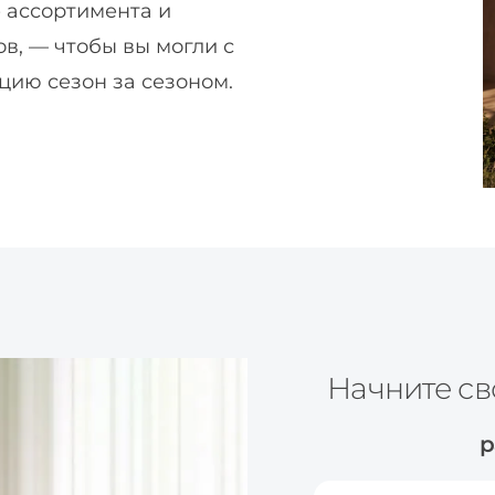
 ассортимента и
в, — чтобы вы могли с
цию сезон за сезоном.
Начните св
р