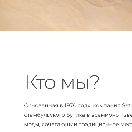
Кто мы?
Основанная в 1970 году, компания Set
стамбульского бутика в всемирно из
моды, сочетающий традиционное мест