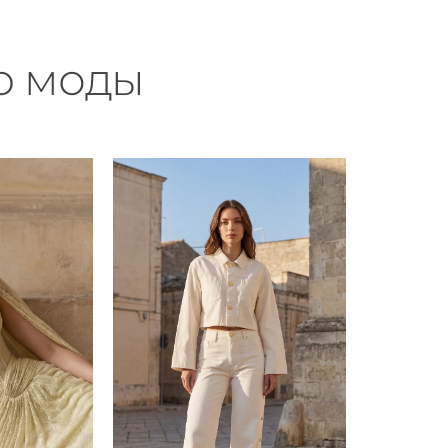
р моды