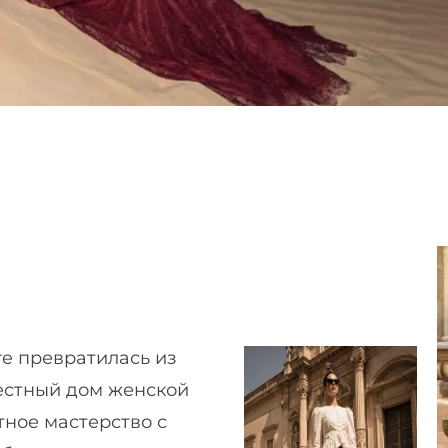
re превратилась из
вестный дом женской
ное мастерство с