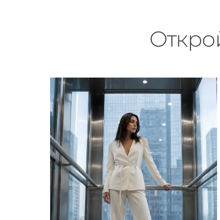
Откро